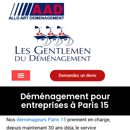
Aller
au
contenu
Demandez un devis
Déménagement pour
entreprises à Paris 15
Nos
déménageurs Paris 15
prennent en charge,
depuis maintenant 30 ans déjà, le service