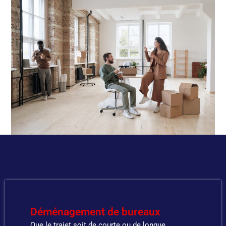
Déménagement de bureaux
Que le trajet soit de courte ou de longue