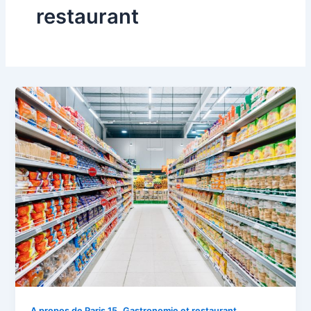
restaurant
,
A propos de Paris 15
Gastronomie et restaurant