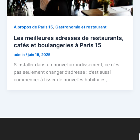
,
A propos de Paris 15
Gastronomie et restaurant
Les meilleures adresses de restaurants,
cafés et boulangeries à Paris 15
admin
/
juin 15, 2025
S’installer dans un nouvel arrondissement, ce n’est
pas seulement changer d’adresse : c’est aussi
commencer à tisser de nouvelles habitudes,