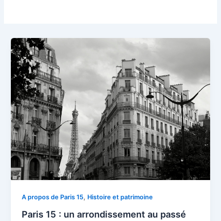
,
A propos de Paris 15
Histoire et patrimoine
Paris 15 : un arrondissement au passé