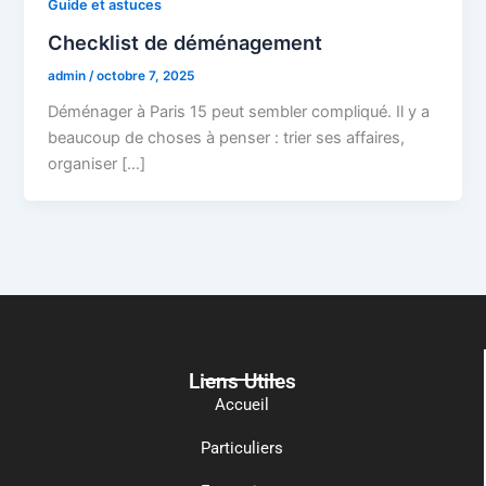
Guide et astuces
Checklist de déménagement
admin
/
octobre 7, 2025
Déménager à Paris 15 peut sembler compliqué. Il y a
beaucoup de choses à penser : trier ses affaires,
organiser […]
Liens Utiles
Accueil
Particuliers