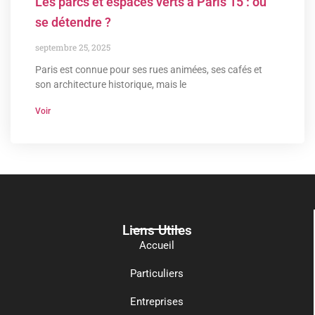
Les parcs et espaces verts à Paris 15 : où
se détendre ?
septembre 25, 2025
Paris est connue pour ses rues animées, ses cafés et
son architecture historique, mais le
Voir
Liens Utiles
Accueil
Particuliers
Entreprises