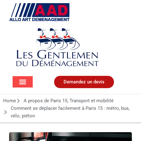
Aller
au
contenu
Demandez un devis
Home
A propos de Paris 15
,
Transport et mobilité
Comment se déplacer facilement à Paris 15 : métro, bus,
vélo, piéton