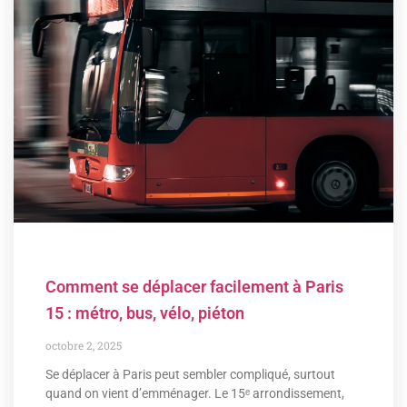
Comment se déplacer facilement à Paris
15 : métro, bus, vélo, piéton
octobre 2, 2025
Se déplacer à Paris peut sembler compliqué, surtout
quand on vient d’emménager. Le 15ᵉ arrondissement,